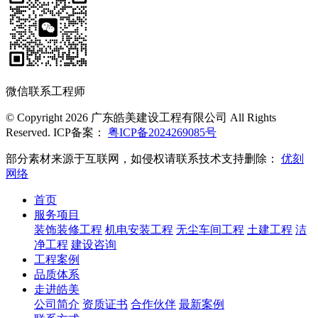
微信联系工程师
© Copyright 2026 广东皓美建设工程有限公司 All Rights
Reserved. ICP备案：
粤ICP备2024269085号
部分素材来源于互联网，如侵权请联系技术支持删除：
优刻
网络
首页
服务项目
装饰装修工程
机电安装工程
无尘车间工程
土建工程
洁
净工程
建设咨询
工程案例
品质体系
走进皓美
公司简介
资质证书
合作伙伴
最新案例