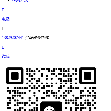
联系方式

电话

13829207441
咨询服务热线

微信