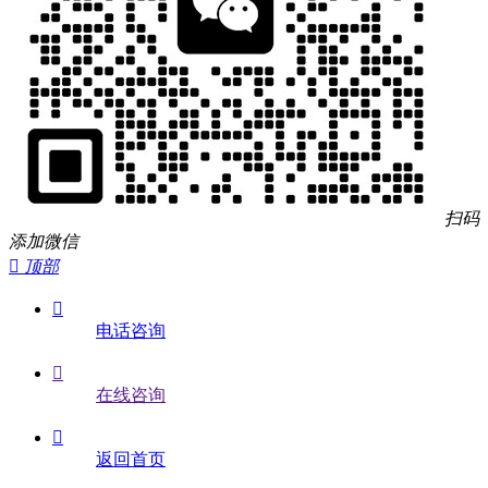
扫码
添加微信

顶部

电话咨询

在线咨询

返回首页