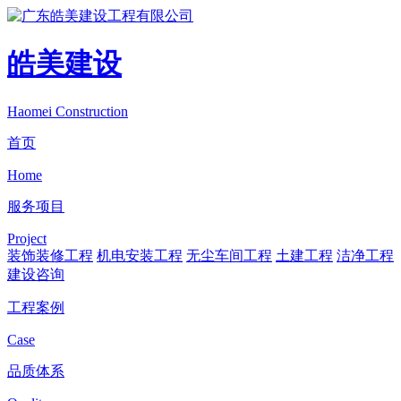
皓美建设
Haomei Construction
首页
Home
服务项目
Project
装饰装修工程
机电安装工程
无尘车间工程
土建工程
洁净工程
建设咨询
工程案例
Case
品质体系