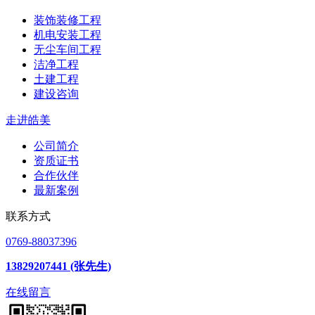
装饰装修工程
机电安装工程
无尘车间工程
洁净工程
土建工程
建设咨询
走进皓美
公司简介
资质证书
合作伙伴
最新案例
联系方式
0769-88037396
13829207441 (张先生)
在线留言