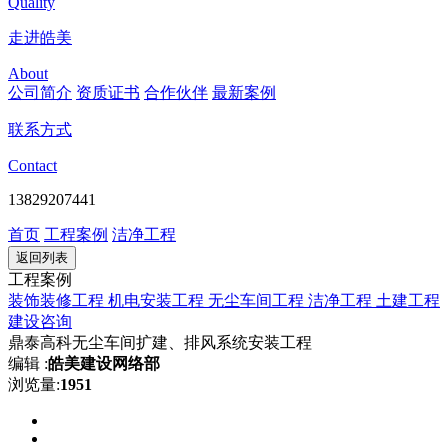
Quality
走进皓美
About
公司简介
资质证书
合作伙伴
最新案例
联系方式
Contact
13829207441
首页
工程案例
洁净工程
返回列表
工程案例
装饰装修工程
机电安装工程
无尘车间工程
洁净工程
土建工程
建设咨询
鼎泰高科无尘车间扩建、排风系统安装工程
编辑 :
皓美建设网络部
浏览量:
1951