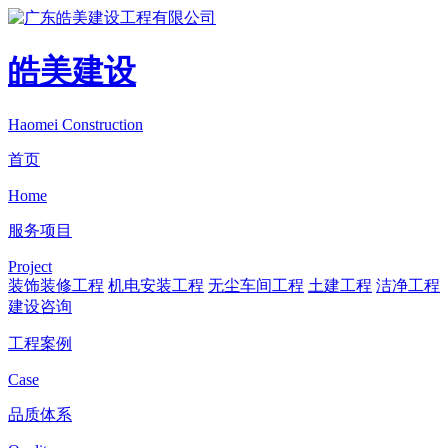
皓美建设
Haomei Construction
首页
Home
服务项目
Project
装饰装修工程
机电安装工程
无尘车间工程
土建工程
洁净工程
建设咨询
工程案例
Case
品质体系