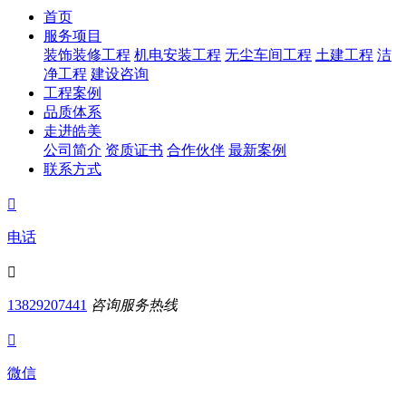
首页
服务项目
装饰装修工程
机电安装工程
无尘车间工程
土建工程
洁
净工程
建设咨询
工程案例
品质体系
走进皓美
公司简介
资质证书
合作伙伴
最新案例
联系方式

电话

13829207441
咨询服务热线

微信