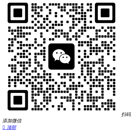
扫码
添加微信

顶部