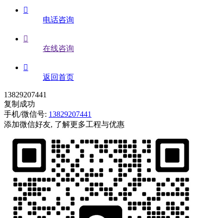

电话咨询

在线咨询

返回首页
13829207441
复制成功
手机/微信号:
13829207441
添加微信好友, 了解更多工程与优惠