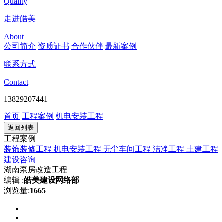
Quality
走进皓美
About
公司简介
资质证书
合作伙伴
最新案例
联系方式
Contact
13829207441
首页
工程案例
机电安装工程
返回列表
工程案例
装饰装修工程
机电安装工程
无尘车间工程
洁净工程
土建工程
建设咨询
湖南泵房改造工程
编辑 :
皓美建设网络部
浏览量:
1665