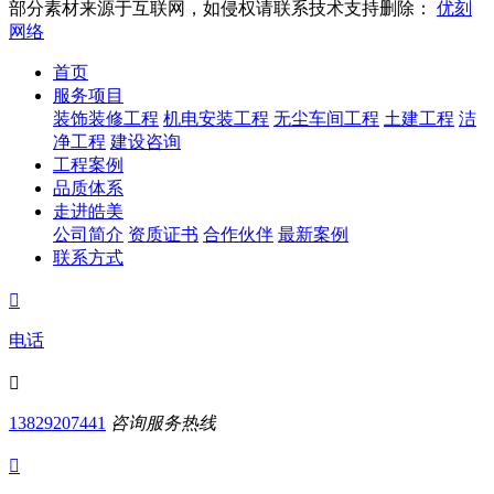
部分素材来源于互联网，如侵权请联系技术支持删除：
优刻
网络
首页
服务项目
装饰装修工程
机电安装工程
无尘车间工程
土建工程
洁
净工程
建设咨询
工程案例
品质体系
走进皓美
公司简介
资质证书
合作伙伴
最新案例
联系方式

电话

13829207441
咨询服务热线
