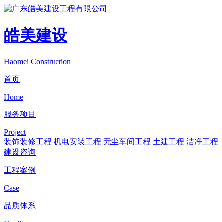
皓美建设
Haomei Construction
首页
Home
服务项目
Project
装饰装修工程
机电安装工程
无尘车间工程
土建工程
洁净工程
建设咨询
工程案例
Case
品质体系