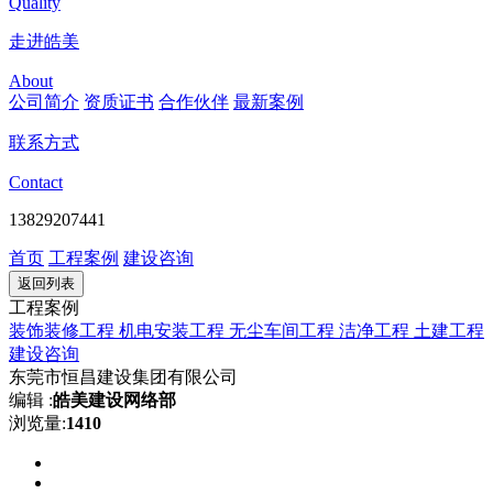
Quality
走进皓美
About
公司简介
资质证书
合作伙伴
最新案例
联系方式
Contact
13829207441
首页
工程案例
建设咨询
返回列表
工程案例
装饰装修工程
机电安装工程
无尘车间工程
洁净工程
土建工程
建设咨询
东莞市恒昌建设集团有限公司
编辑 :
皓美建设网络部
浏览量:
1410