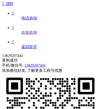

顶部

电话咨询

在线咨询

返回首页
13829207441
复制成功
手机/微信号:
13829207441
添加微信好友, 了解更多工程与优惠