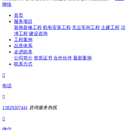
网络
首页
服务项目
装饰装修工程
机电安装工程
无尘车间工程
土建工程
洁
净工程
建设咨询
工程案例
品质体系
走进皓美
公司简介
资质证书
合作伙伴
最新案例
联系方式

电话

13829207441
咨询服务热线

微信