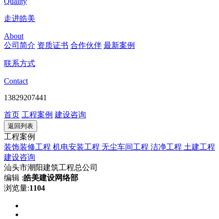
Quality
走进皓美
About
公司简介
资质证书
合作伙伴
最新案例
联系方式
Contact
13829207441
首页
工程案例
建设咨询
返回列表
工程案例
装饰装修工程
机电安装工程
无尘车间工程
洁净工程
土建工程
建设咨询
汕头市潮阳建筑工程总公司
编辑 :
皓美建设网络部
浏览量:
1104