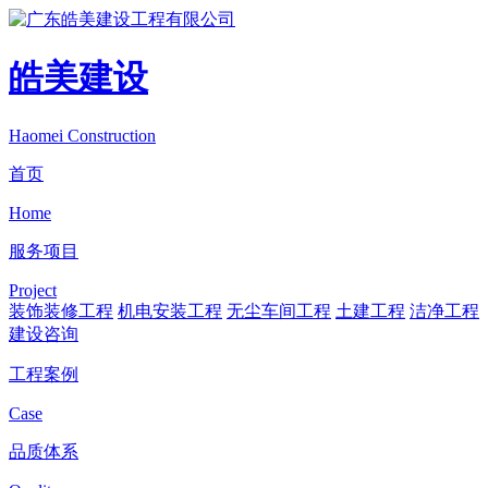
皓美建设
Haomei Construction
首页
Home
服务项目
Project
装饰装修工程
机电安装工程
无尘车间工程
土建工程
洁净工程
建设咨询
工程案例
Case
品质体系