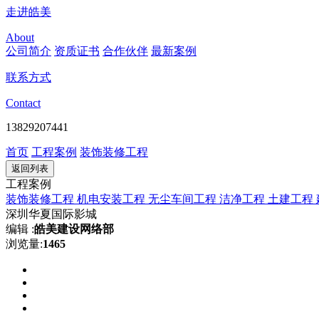
走进皓美
About
公司简介
资质证书
合作伙伴
最新案例
联系方式
Contact
13829207441
首页
工程案例
装饰装修工程
返回列表
工程案例
装饰装修工程
机电安装工程
无尘车间工程
洁净工程
土建工程
深圳华夏国际影城
编辑 :
皓美建设网络部
浏览量:
1465