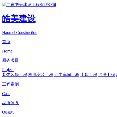
皓美建设
Haomei Construction
首页
Home
服务项目
Project
装饰装修工程
机电安装工程
无尘车间工程
土建工程
洁净工程
工程案例
Case
品质体系
Quality